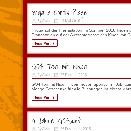
Yoga à Contis Plage
By Alain
16 Mai 2016
Yoga auf der Pranastation Im Sommer 2018 finden d
Pranastation auf der Aussenterrasse des Kinos von Cont
Read More
GO4 Ten mit Nixon
By Alain
27 Februar 2016
GO4 Ten mit Nixon – dem neuen Sponsor im Jubiläum
Menge Geschenke für alle Buchungen im Monat März
Read More
10 Jahre GO4surf
By Alain
26 Dezember 2015