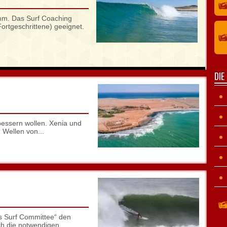
amm. Das Surf Coaching
Fortgeschrittene) geeignet.
DIE
rbessern wollen. Xenia und
 Wellen von...
s Surf Committee“ den
ch die notwendigen