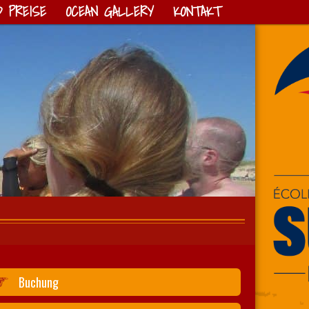
 PREISE
OCEAN GALLERY
KONTAKT
Buchung