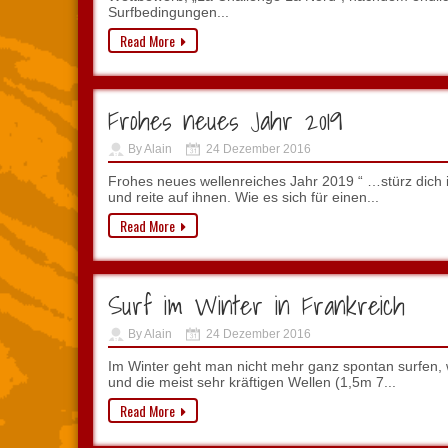
Surfbedingungen...
Read More
Frohes neues Jahr 2019
By Alain
24 Dezember 2016
Frohes neues wellenreiches Jahr 2019 “ …stürz dich i
und reite auf ihnen. Wie es sich für einen...
Read More
Surf im Winter in Frankreich
By Alain
24 Dezember 2016
Im Winter geht man nicht mehr ganz spontan surfen,
und die meist sehr kräftigen Wellen (1,5m 7...
Read More