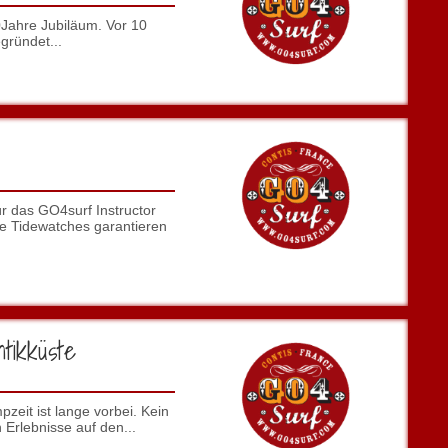
Jahre Jubiläum. Vor 10
ründet...
r das GO4surf Instructor
e Tidewatches garantieren
tikküste
zeit ist lange vorbei. Kein
 Erlebnisse auf den...