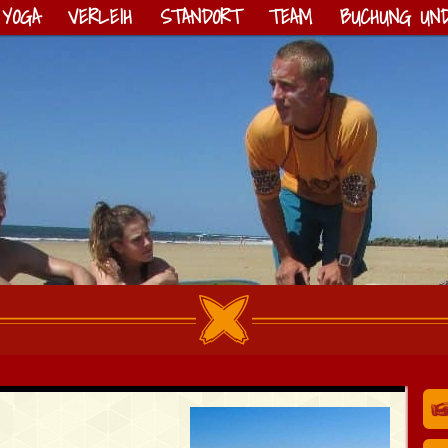
YOGA
VERLEIH
STANDORT
TEAM
BUCHUNG UND