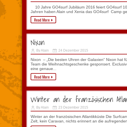
10 Jahre GO4surf Jubiläum 2016 feiert GO4surf 10
Jahren haben Alain und Xenia das GO4surf Camp geg
Read More
Nixon
By Alain
24 Dezember 2015
Nixon – „Die besten Uhren der Galaxien“ Nixon hat fü
Team die Weihnachtsgeschenke gesponsert. Exclusiv
eine genaue...
Read More
Winter an der französischen Atlan
By Alain
23 Dezember 2015
Winter an der französischen Atlantikküste Die Surfcamp
Zelt, kein Caravan, nichts erinnert an die aufregenden