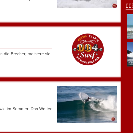
OCE
n die Brecher, meistere sie
 wie im Sommer. Das Wetter