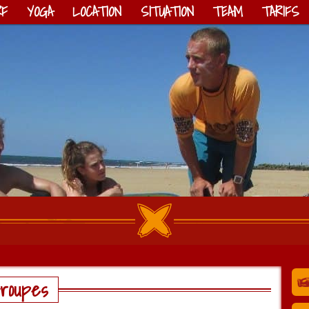
RF
YOGA
LOCATION
SITUATION
TEAM
TARIFS
roupes