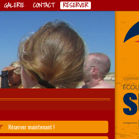
GALERIE
CONTACT
RÉSERVER
Réserver maintenant !