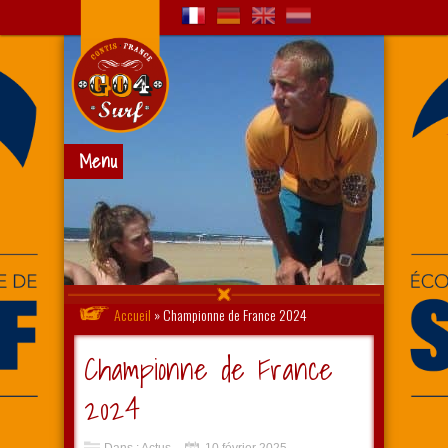
Menu
Accueil
»
Championne de France 2024
Championne de France
2024