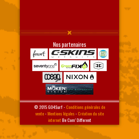
Nos partenaires
© 2015 GO4Surf -
Conditions générales de
vente
-
Mentions légales
-
Création du site
internet
Be Com’ Different