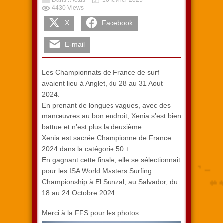
Dans : Actus
10 février 2025
4430 Views
X
Facebook
E-mail
Les Championnats de France de surf
avaient lieu à Anglet, du 28 au 31 Aout
2024.
En prenant de longues vagues, avec des
manœuvres au bon endroit, Xenia s’est bien
battue et n’est plus la deuxième:
Xenia est sacrée Championne de France
2024 dans la catégorie 50 +.
En gagnant cette finale, elle se sélectionnait
pour les ISA World Masters Surfing
Championship à El Sunzal, au Salvador, du
18 au 24 Octobre 2024.
Merci à la FFS pour les photos: