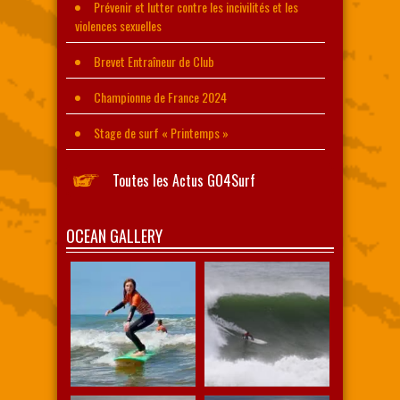
Prévenir et lutter contre les incivilités et les
violences sexuelles
Brevet Entraîneur de Club
Championne de France 2024
Stage de surf « Printemps »
Toutes les Actus GO4Surf
OCEAN GALLERY