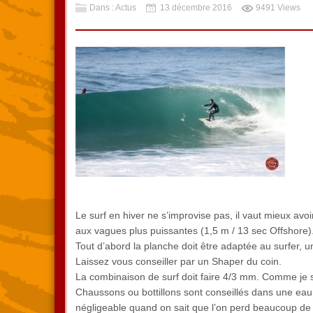
Dans : Actus
13 décembre 2016
9491 Views
Le surf en hiver ne s’improvise pas, il vaut mieux avoi
aux vagues plus puissantes (1,5 m / 13 sec Offshore)
Tout d’abord la planche doit être adaptée au surfer, 
Laissez vous conseiller par un Shaper du coin.
La combinaison de surf doit faire 4/3 mm. Comme je su
Chaussons ou bottillons sont conseillés dans une eau à
négligeable quand on sait que l’on perd beaucoup de c