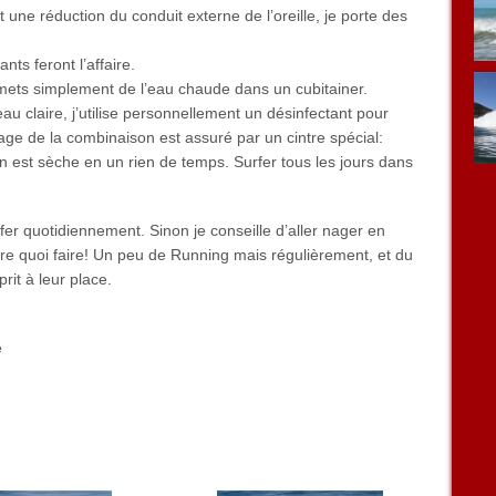
t une réduction du conduit externe de l’oreille, je porte des
nts feront l’affaire.
mets simplement de l’eau chaude dans un cubitainer.
eau claire, j’utilise personnellement un désinfectant pour
e de la combinaison est assuré par un cintre spécial:
son est sèche en un rien de temps. Surfer tous les jours dans
fer quotidiennement. Sinon je conseille d’aller nager en
ire quoi faire! Un peu de Running mais régulièrement, et du
rit à leur place.
e