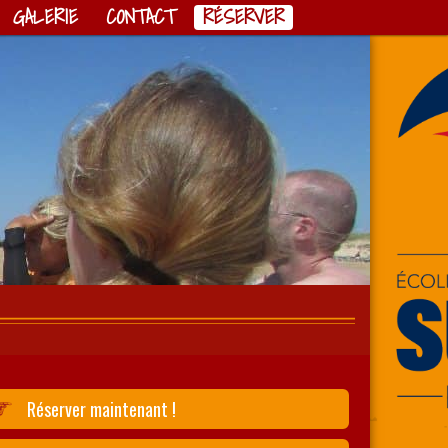
GALERIE
CONTACT
RÉSERVER
Réserver maintenant !