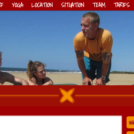
RF
YOGA
LOCATION
SITUATION
TEAM
TARIFS