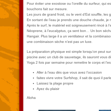
Pour éviter une exostose ou l’oreille du surfeur, qui es
bouchons fait sur mesure.
Les jours de grand froid, ou le vent d’Est souffle, les ga
En sortant de l’eau je prends une douche chaude, je 
Après le surf, le matériel est soigneusement rincé à l’
Néoprene, à l’eucalyptus, ça sent bon… Un bon séchag
Hangair. Plus large il a un ventilateur et la combinai
une combinaison sèche n’est pas un luxe.
La préparation physique est simple lorsqu’on peut sur
piscine avec un club de sauvetage, ils sauront vous d
Yoga 2 fois par semaine pour remettre le corps et l’esp
Aller à l’eau dès que vous avez l’occasion
faites vivre votre Surfshop, il sait de quoi il parl
Laissez la plage propre
Ayez du plaisir
Aloha