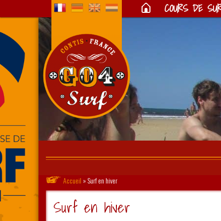
COURS DE SU
Accueil
»
Surf en hiver
Surf en hiver