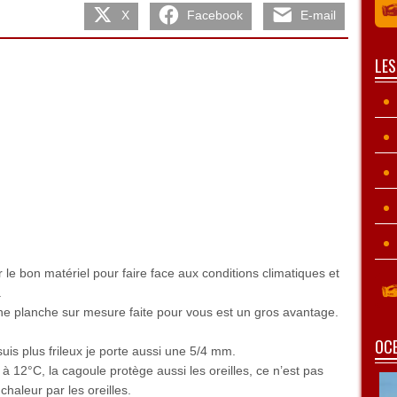
X
Facebook
E-mail
LE
r le bon matériel pour faire face aux conditions climatiques et
.
une planche sur mesure faite pour vous est un gros avantage.
OCE
is plus frileux je porte aussi une 5/4 mm.
 12°C, la cagoule protège aussi les oreilles, ce n’est pas
haleur par les oreilles.